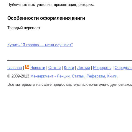
Публичные выступления, презентация, риторика
Особенности оформления книги
Твердый переплет
Купить "Я говорю — меня слушают"
Главная
|
Новости
|
Статьи
|
Книги
|
Лекции
|
Рефераты
|
Определ
© 2009-2013
Менеджмент - Лекции, Статьи, Рефераты, Книги
.
Все материалы на сайте предоставлены исключительно для ознако