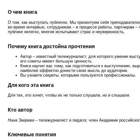
О чем книга
О том, как выступать публично. Мы презентуем себя преподавател
во время интервью, сотрудникам – в процессе работы, партнерам – 
публике нелегко, многие испытывают страх и неуверенность.
Почему книга достойна прочтения
Автор – известный тележурналист, для которого умение выст
его советы имеют большую ценность.
Книга научит вас тому, как подготовиться к выступлению, выр
наиболее эффектно донести свою мысль до аудитории.
Вы узнаете секреты, которыми пользуются профессионалы.
Для кого эта книга
Для тех, кто хочет, чтобы их не только слушали, но и слышали.
Кто автор
Нина Зверева
–
тележурналист и педагог, член Академии российско
Ключевые понятия