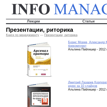
Лекции
Статьи
Презентации, риторика
Книги по менеджменту
—
Презентации, риторика
Борис Морев, Александр 
боекомплект
Альпина Паблишер - 2012 г.
Дмитрий Лазарев Корпорат
идею за 10 слайдов
Альпина Паблишер - 2012 г.