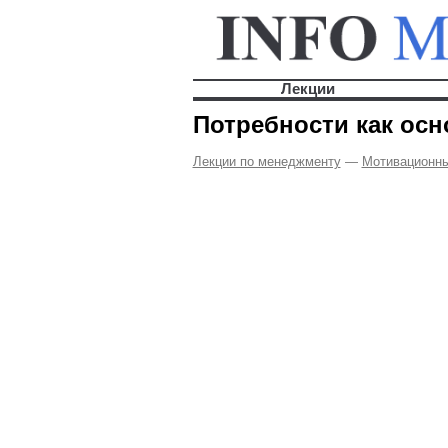
Лекции
Потребности как ос
Лекции по менеджменту
—
Мотивационн