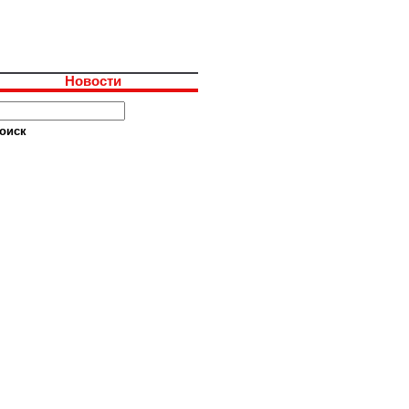
Новости
оиск