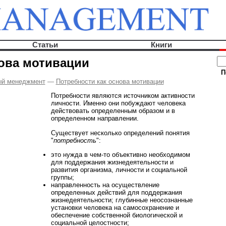
Статьи
Книги
нова мотивации
П
ый менеджмент
—
Потребности как основа мотивации
Потребности являются источником активности
личности. Именно они побуждают человека
действовать определенным образом и в
определенном направлении.
Существует несколько определений понятия
"
потребность
":
это нужда в чем-то объективно необходимом
для поддержания жизнедеятельности и
развития организма, личности и социальной
группы;
направленность на осуществление
определенных действий для поддержания
жизнедеятельности; глубинные неосознанные
установки человека на самосохранение и
обеспечение собственной биологической и
социальной целостности;